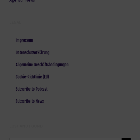
Agentur News
LEGAL
Impressum
Datenschutzerklärung
Allgemeine Geschäftsbedingungen
Cookie-Richtlinie (EU)
Subscribe to Podcast
Subscribe to News
LOST AND FOUND