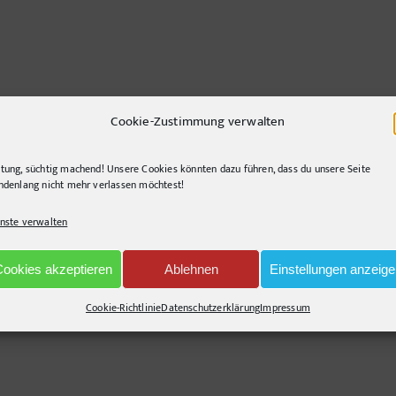
Cookie-Zustimmung verwalten
tung, süchtig machend! Unsere Cookies könnten dazu führen, dass du unsere Seite
ndenlang nicht mehr verlassen möchtest!
für
viert
HI-
nste verwalten
gate-
new-
des-
Cookies akzeptieren
Ablehnen
Einstellungen anzeig
201202-
21-
Cookie-Richtlinie
Datenschutzerklärung
Impressum
nd querlenkend, gerne segelnd. Immer auf der Suche nach innovativen Lösunge
0008b