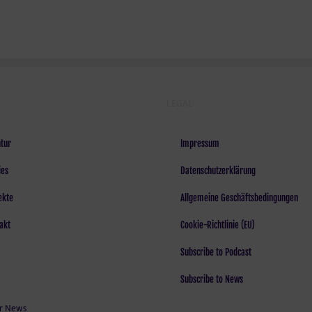
LEGAL
tur
Impressum
ies
Datenschutzerklärung
ekte
Allgemeine Geschäftsbedingungen
akt
Cookie-Richtlinie (EU)
Subscribe to Podcast
Subscribe to News
r News