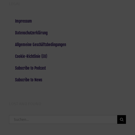
LEGAL
Impressum
Datenschutzerklärung
Allgemeine Geschäftsbedingungen
Cookie-Richtlinie (EU)
Subscribe to Podcast
Subscribe to News
LOST AND FOUND
Suche
nach: