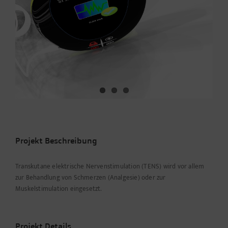
Projekt Beschreibung
Transkutane elektrische Nervenstimulation (TENS) wird vor allem
zur Behandlung von Schmerzen (Analgesie) oder zur
Muskelstimulation eingesetzt.
Projekt Details