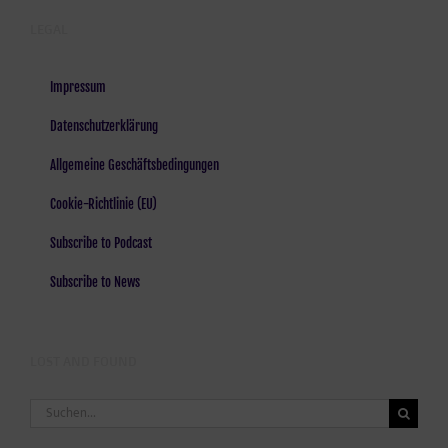
LEGAL
Impressum
Datenschutzerklärung
Allgemeine Geschäftsbedingungen
Cookie-Richtlinie (EU)
Subscribe to Podcast
Subscribe to News
LOST AND FOUND
Suche
nach: