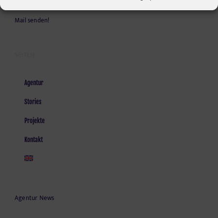
Kontakt und Anfahrt
Mail senden!
SEITEN
Agentur
Stories
Projekte
Kontakt
Agentur News