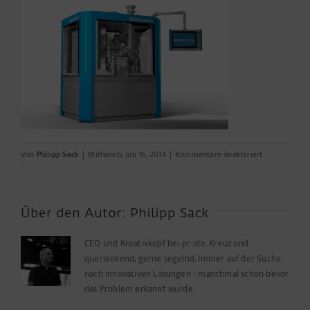
für
Von
Philipp Sack
|
Mittwoch, Juli 16, 2014
|
Kommentare deaktiviert
xt600-
07
Über den Autor:
Philipp Sack
CEO und Kreativkopf bei pr-ide. Kreuz und
querlenkend, gerne segelnd. Immer auf der Suche
nach innovativen Lösungen - manchmal schon bevor
das Problem erkannt wurde.