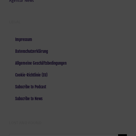
Agentur News
LEGAL
Impressum
Datenschutzerklärung
Allgemeine Geschäftsbedingungen
Cookie-Richtlinie (EU)
Subscribe to Podcast
Subscribe to News
LOST AND FOUND