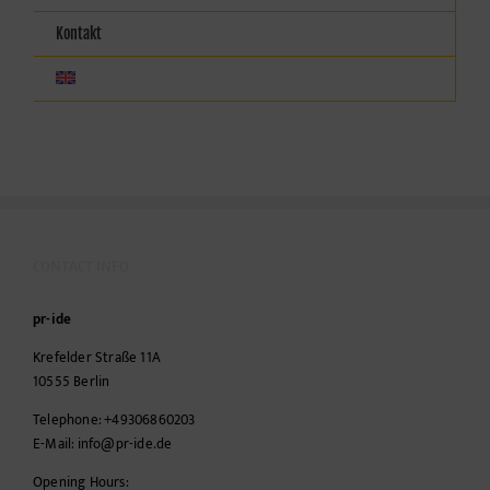
Kontakt
CONTACT INFO
pr-ide
Krefelder Straße 11A
10555
Berlin
Telephone:
+49306860203
E-Mail:
info@pr-ide.de
Opening Hours: