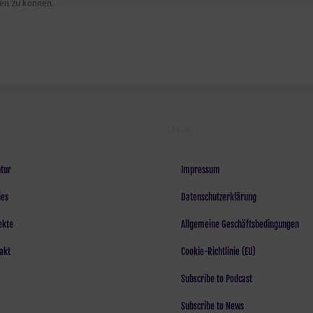
en zu können.
LEGAL
tur
Impressum
ies
Datenschutzerklärung
ekte
Allgemeine Geschäftsbedingungen
akt
Cookie-Richtlinie (EU)
Subscribe to Podcast
Subscribe to News