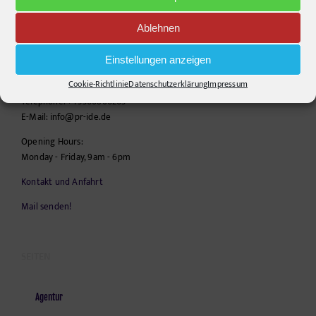
CONTACT INFO
Ablehnen
pr-ide
Einstellungen anzeigen
Krefelder Straße 11A
10555
Berlin
Cookie-Richtlinie
Datenschutzerklärung
Impressum
Telephone:
+49306860203
E-Mail:
info@pr-ide.de
Opening Hours:
Monday - Friday, 9am - 6pm
Kontakt und Anfahrt
Mail senden!
SEITEN
Agentur