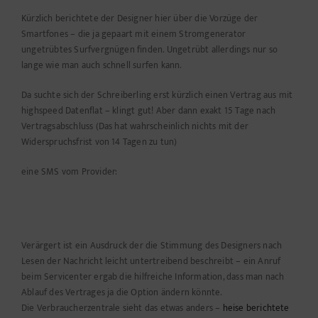
Kürzlich berichtete der Designer hier über die Vorzüge der
Smartfones – die ja gepaart mit einem Stromgenerator
ungetrübtes Surfvergnügen finden. Ungetrübt allerdings nur so
lange wie man auch schnell surfen kann.
Da suchte sich der Schreiberling erst kürzlich einen Vertrag aus mit
highspeed Datenflat – klingt gut! Aber dann exakt 15 Tage nach
Vertragsabschluss (Das hat wahrscheinlich nichts mit der
Widerspruchsfrist von 14 Tagen zu tun)
eine SMS vom Provider:
Verärgert ist ein Ausdruck der die Stimmung des Designers nach
Lesen der Nachricht leicht untertreibend beschreibt – ein Anruf
beim Servicenter ergab die hilfreiche Information, dass man nach
Ablauf des Vertrages ja die Option ändern könnte.
Die Verbraucherzentrale sieht das etwas anders –
heise berichtete