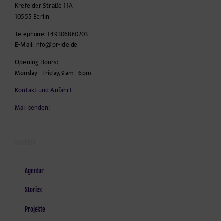
Krefelder Straße 11A
10555
Berlin
Telephone:
+49306860203
E-Mail:
info@pr-ide.de
Opening Hours:
Monday - Friday, 9am - 6pm
Kontakt und Anfahrt
Mail senden!
SEITEN
Agentur
Stories
Projekte