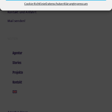
Monday - Friday, 9am - 6pm
Cookie-Richtlinie
Datenschutzerklärung
Impressum
Kontakt und Anfahrt
Mail senden!
SEITEN
Agentur
Stories
Projekte
Kontakt