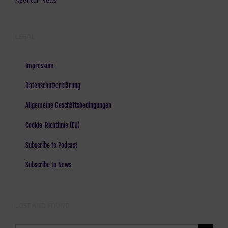
Agentur News
LEGAL
Impressum
Datenschutzerklärung
Allgemeine Geschäftsbedingungen
Cookie-Richtlinie (EU)
Subscribe to Podcast
Subscribe to News
LOST AND FOUND