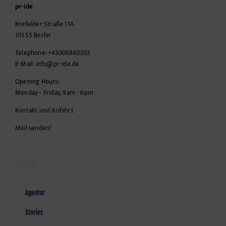
pr-ide
Krefelder Straße 11A
10555
Berlin
Telephone:
+49306860203
E-Mail:
info@pr-ide.de
Opening Hours:
Monday - Friday, 9am - 6pm
Kontakt und Anfahrt
Mail senden!
SEITEN
Agentur
Stories