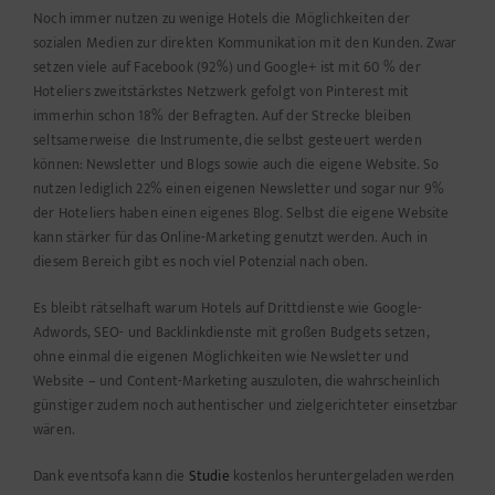
Noch immer nutzen zu wenige Hotels die Möglichkeiten der
sozialen Medien zur direkten Kommunikation mit den Kunden. Zwar
setzen viele auf Facebook (92%) und Google+ ist mit 60 % der
Hoteliers zweitstärkstes Netzwerk gefolgt von Pinterest mit
immerhin schon 18% der Befragten. Auf der Strecke bleiben
seltsamerweise die Instrumente, die selbst gesteuert werden
können: Newsletter und Blogs sowie auch die eigene Website. So
nutzen lediglich 22% einen eigenen Newsletter und sogar nur 9%
der Hoteliers haben einen eigenes Blog. Selbst die eigene Website
kann stärker für das Online-Marketing genutzt werden. Auch in
diesem Bereich gibt es noch viel Potenzial nach oben.
Es bleibt rätselhaft warum Hotels auf Drittdienste wie Google-
Adwords, SEO- und Backlinkdienste mit großen Budgets setzen,
ohne einmal die eigenen Möglichkeiten wie Newsletter und
Website – und Content-Marketing auszuloten, die wahrscheinlich
günstiger zudem noch authentischer und zielgerichteter einsetzbar
wären.
Dank eventsofa kann die
Studie
kostenlos heruntergeladen werden