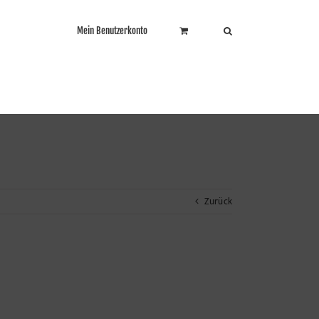
Mein Benutzerkonto
Zurück