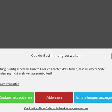
Cookie-Zustimmung verwalten
tung, süchtig machend! Unsere Cookies könnten dazu führen, dass du unsere Seite
ndenlang nicht mehr verlassen möchtest!
nste verwalten
Cookies akzeptieren
Ablehnen
Einstellungen anzeig
nd querlenkend, gerne segelnd. Immer auf der Suche nach innovativen Lösunge
Cookie-Richtlinie
Datenschutzerklärung
Impressum