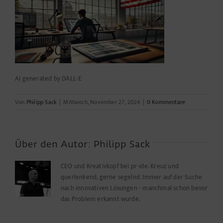
AI generated by DALL-E
Von
Philipp Sack
|
Mittwoch, November 27, 2024
|
0 Kommentare
Über den Autor:
Philipp Sack
CEO und Kreativkopf bei pr-ide. Kreuz und
querlenkend, gerne segelnd. Immer auf der Suche
nach innovativen Lösungen - manchmal schon bevor
das Problem erkannt wurde.