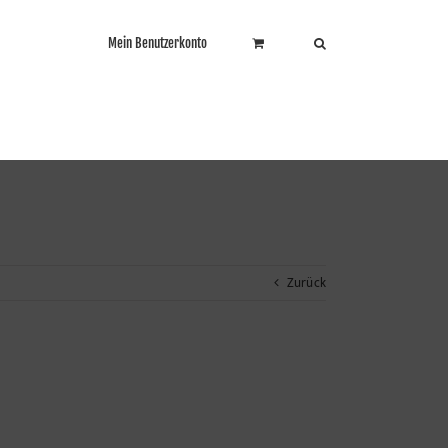
Mein Benutzerkonto
Zurück