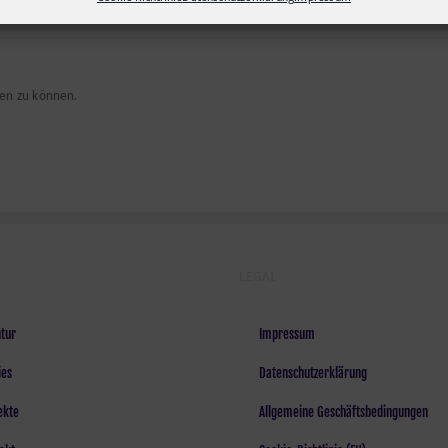
en zu können.
LEGAL
tur
Impressum
ies
Datenschutzerklärung
ekte
Allgemeine Geschäftsbedingungen