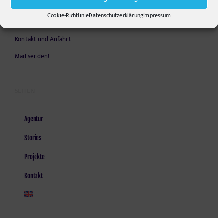
Opening Hours:
Cookie-Richtlinie
Datenschutzerklärung
Impressum
Monday - Friday, 9am - 6pm
Kontakt und Anfahrt
Mail senden!
SEITEN
Agentur
Stories
Projekte
Kontakt