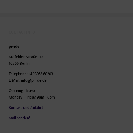
CONTACT INFO
pr-ide
Krefelder Straße 11A
10555
Berlin
Telephone:
+49306860203
E-Mail:
info@pr-ide.de
Opening Hours:
Monday - Friday, 9am - 6pm
Kontakt und Anfahrt
Mail senden!