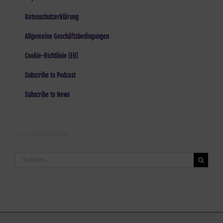
Datenschutzerklärung
Allgemeine Geschäftsbedingungen
Cookie-Richtlinie (EU)
Subscribe to Podcast
Subscribe to News
LOST AND FOUND
Suche
nach: