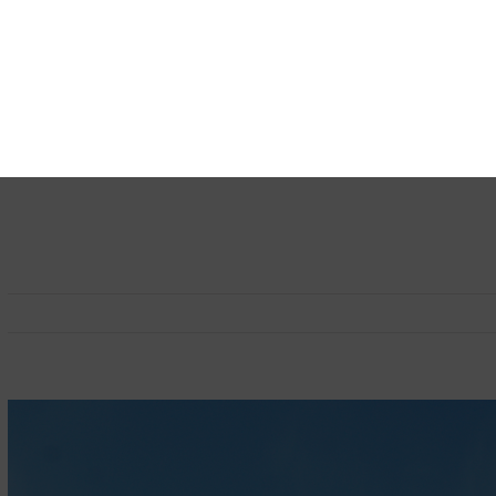
View
Larger
Image