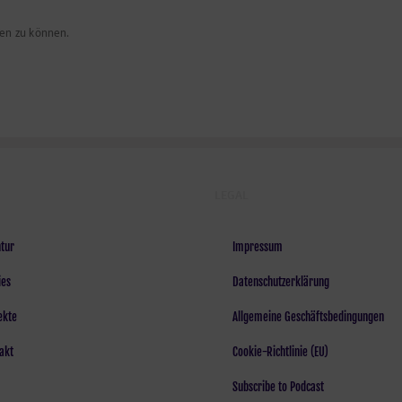
en zu können.
LEGAL
tur
Impressum
ies
Datenschutzerklärung
ekte
Allgemeine Geschäftsbedingungen
akt
Cookie-Richtlinie (EU)
Subscribe to Podcast