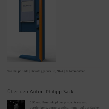
Von
Philipp Sack
|
Dienstag, Januar 30, 2024
|
0 Kommentare
Über den Autor:
Philipp Sack
CEO und Kreativkopf bei pr-ide. Kreuz und
querlenkend, gerne segelnd. Immer auf der Suche