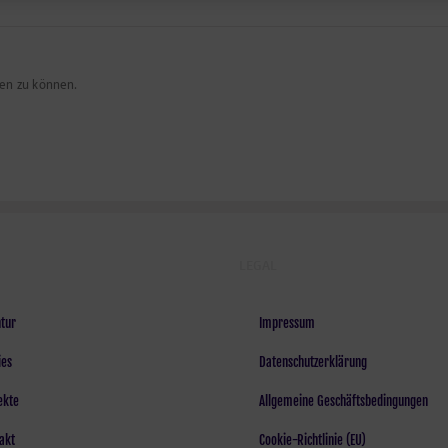
en zu können.
LEGAL
tur
Impressum
ies
Datenschutzerklärung
ekte
Allgemeine Geschäftsbedingungen
akt
Cookie-Richtlinie (EU)