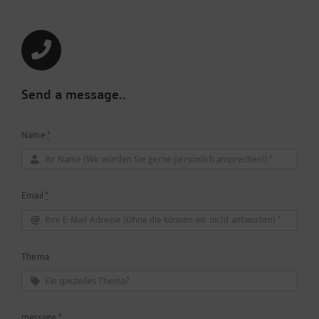
Send a message..
Name
*
Email
*
Thema
message
*