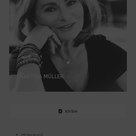
MARTINA MÜLLER
Ich bin
PR-Beraterin