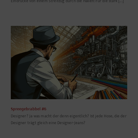
Eindrücke von einem Streifzug durch die Hallen: Für die stark [...]
Spreegebrabbel #6
Designer? Ja was macht der denn eigentlich? Ist jede Hose, die der
Designer trägt gleich eine Designer-Jeans?