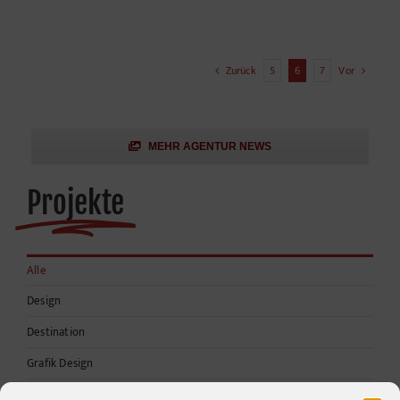
Zurück
5
6
7
Vor
MEHR AGENTUR NEWS
Projekte
Alle
Design
Destination
Grafik Design
Industrial Design