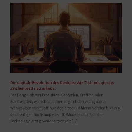
Die digitale Revolution des Designs: Wie Technologie das
Zeichenbrett neu erfindet
Das Design, ob von Produkten, Gebäuden, Grafiken oder
Kunstwerken, war schon immer eng mit den verfügbaren
Werkzeugen verknüpft. Von den ersten Höhlenmalereien bis hin zu
den heutigen hochkomplexen 3D-Modellen hat sich die
Technologie stetig weiterentwickelt [...]