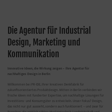
Zum
Inhalt
springen
Die Agentur für Industrial
Design, Marketing und
Kommunikation
Innovative Ideen, die Wirkung zeigen – Ihre Agentur für
nachhaltiges Design in Berlin
Willkommen bei PR-IDE, Ihrer kreativen Denkfabrik für
zukunftsorientiertes Produktdesign. Mitten in Berlin verbinden wir
frische Ideen mit fundierter Expertise, um nachhaltige Lösungen für
Investitions- und Konsumgüter zu entwickeln. Unser Fokus? Design,
das nicht nur gut aussieht, sondern auch funktioniert – und zwar für
Branchen, die wirklich zählen: Medizintechnik, Landwirtschaft und