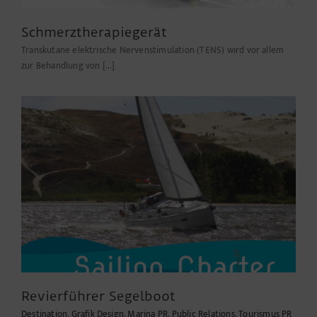
Schmerztherapiegerät
Transkutane elektrische Nervenstimulation (TENS) wird vor allem
zur Behandlung von [...]
Revierführer Segelboot
Destination
,
Grafik Design
,
Marina PR
,
Public Relations
,
Tourismus PR