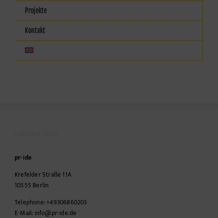
Projekte
Kontakt
CONTACT INFO
pr-ide
Krefelder Straße 11A
10555
Berlin
Telephone:
+49306860203
E-Mail:
info@pr-ide.de