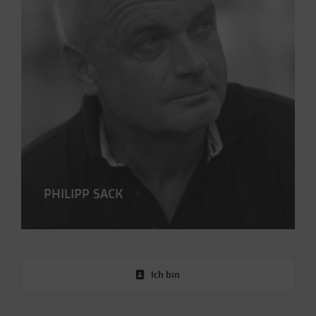
PHILIPP SACK
Ich bin