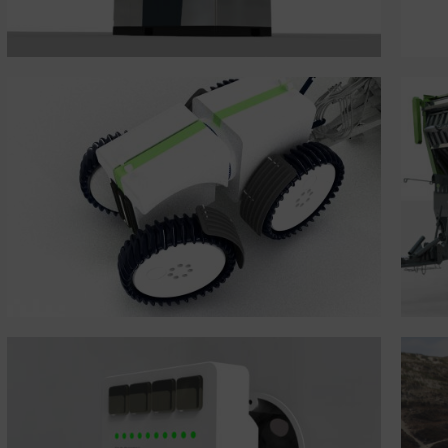
Ladewagen