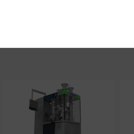
kickID