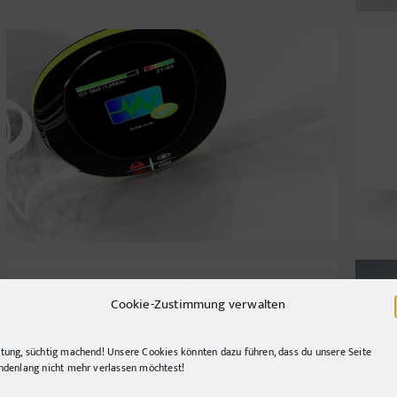
Schmerztherapiegerät
Cookie-Zustimmung verwalten
tung, süchtig machend! Unsere Cookies könnten dazu führen, dass du unsere Seite
ndenlang nicht mehr verlassen möchtest!
Revierführer Motorboot