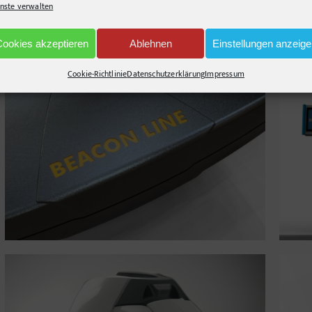
nste verwalten
Cookies akzeptieren
Ablehnen
Einstellungen anzeig
Cookie-Richtlinie
Datenschutzerklärung
Impressum
XT 600