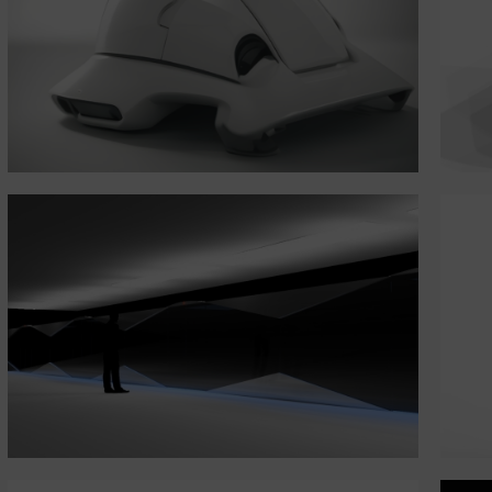
Vending Group
Metro Gate