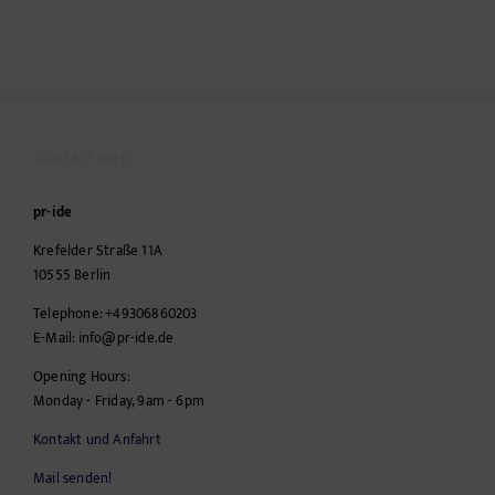
CONTACT INFO
pr-ide
Krefelder Straße 11A
10555
Berlin
Telephone:
+49306860203
E-Mail:
info@pr-ide.de
Opening Hours:
Monday - Friday, 9am - 6pm
Kontakt und Anfahrt
Mail senden!