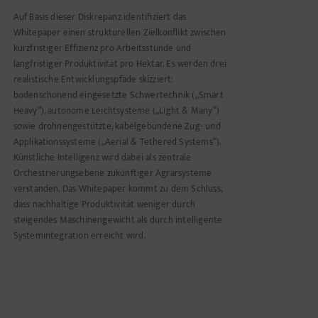
Auf Basis dieser Diskrepanz identifiziert das
Whitepaper einen strukturellen Zielkonflikt zwischen
kurzfristiger Effizienz pro Arbeitsstunde und
langfristiger Produktivität pro Hektar. Es werden drei
realistische Entwicklungspfade skizziert:
bodenschonend eingesetzte Schwertechnik („Smart
Heavy“), autonome Leichtsysteme („Light & Many“)
sowie drohnengestützte, kabelgebundene Zug- und
Applikationssysteme („Aerial & Tethered Systems“).
Künstliche Intelligenz wird dabei als zentrale
Orchestrierungsebene zukünftiger Agrarsysteme
verstanden. Das Whitepaper kommt zu dem Schluss,
dass nachhaltige Produktivität weniger durch
steigendes Maschinengewicht als durch intelligente
Systemintegration erreicht wird.