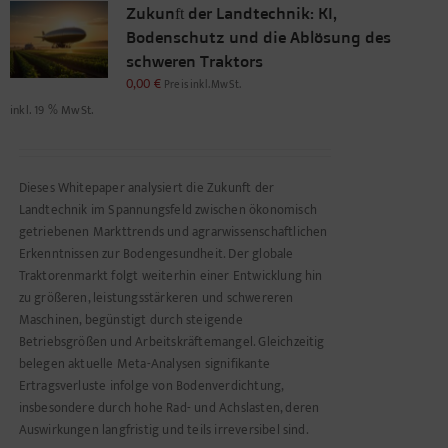
Zukunft der Landtechnik: KI,
Bodenschutz und die Ablösung des
schweren Traktors
0,00
€
Preis inkl. MwSt.
inkl. 19 % MwSt.
Dieses Whitepaper analysiert die Zukunft der
Landtechnik im Spannungsfeld zwischen ökonomisch
getriebenen Markttrends und agrarwissenschaftlichen
Erkenntnissen zur Bodengesundheit. Der globale
Traktorenmarkt folgt weiterhin einer Entwicklung hin
zu größeren, leistungsstärkeren und schwereren
Maschinen, begünstigt durch steigende
Betriebsgrößen und Arbeitskräftemangel. Gleichzeitig
belegen aktuelle Meta-Analysen signifikante
Ertragsverluste infolge von Bodenverdichtung,
insbesondere durch hohe Rad- und Achslasten, deren
Auswirkungen langfristig und teils irreversibel sind.