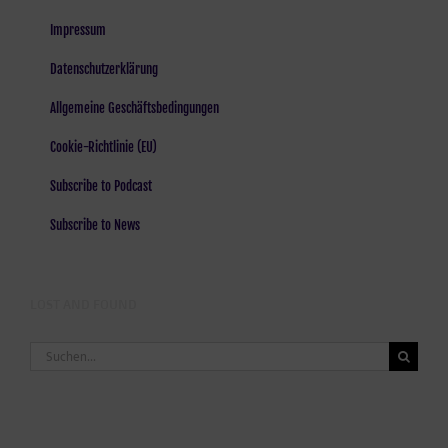
Impressum
Datenschutzerklärung
Allgemeine Geschäftsbedingungen
Cookie-Richtlinie (EU)
Subscribe to Podcast
Subscribe to News
LOST AND FOUND
Suche
nach: