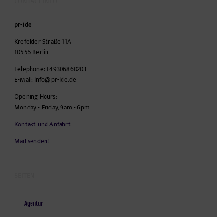
CONTACT INFO
pr-ide
Krefelder Straße 11A
10555
Berlin
Telephone:
+49306860203
E-Mail:
info@pr-ide.de
Opening Hours:
Monday - Friday, 9am - 6pm
Kontakt und Anfahrt
Mail senden!
SEITEN
Agentur