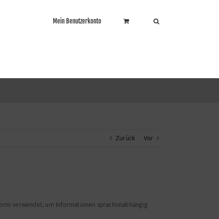
Mein Benutzerkonto
Zurück
Vor
r Form verwendet, um Informationen sprachunabhängig