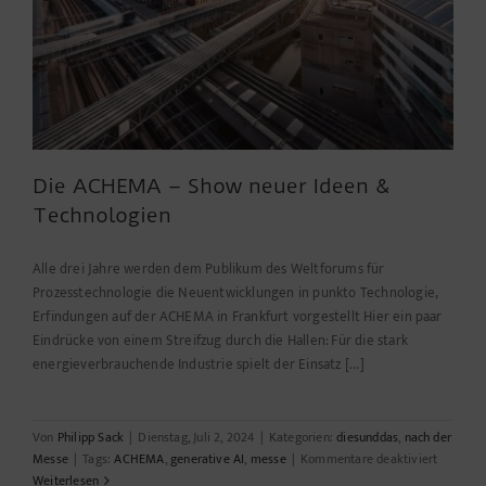
Die ACHEMA – Show neuer Ideen &
Technologien
Alle drei Jahre werden dem Publikum des Weltforums für
Prozesstechnologie die Neuentwicklungen in punkto Technologie,
Erfindungen auf der ACHEMA in Frankfurt vorgestellt Hier ein paar
Eindrücke von einem Streifzug durch die Hallen: Für die stark
energieverbrauchende Industrie spielt der Einsatz [...]
Von
Philipp Sack
|
Dienstag, Juli 2, 2024
|
Kategorien:
diesunddas
,
nach der
für
Messe
|
Tags:
ACHEMA
,
generative AI
,
messe
|
Kommentare deaktiviert
Die
Weiterlesen