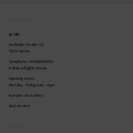
CONTACT INFO
pr-ide
Krefelder Straße 11A
10555
Berlin
Telephone:
+49306860203
E-Mail:
info@pr-ide.de
Opening Hours:
Monday - Friday, 9am - 6pm
Kontakt und Anfahrt
Mail senden!
SEITEN