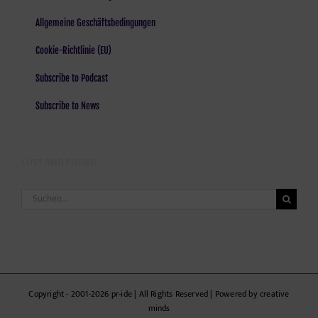
Allgemeine Geschäftsbedingungen
Cookie-Richtlinie (EU)
Subscribe to Podcast
Subscribe to News
LOST AND FOUND
Suche
nach:
Copyright - 2001-2026 pr-ide | All Rights Reserved | Powered by creative
minds