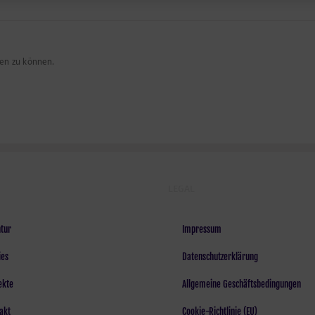
en zu können.
LEGAL
tur
Impressum
ies
Datenschutzerklärung
ekte
Allgemeine Geschäftsbedingungen
akt
Cookie-Richtlinie (EU)