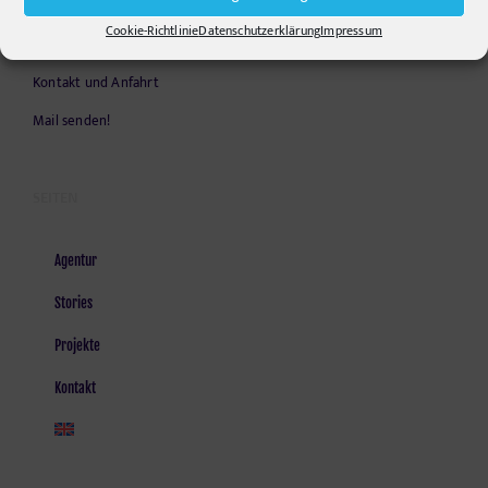
Opening Hours:
Cookie-Richtlinie
Datenschutzerklärung
Impressum
Monday - Friday, 9am - 6pm
Kontakt und Anfahrt
Mail senden!
SEITEN
Agentur
Stories
Projekte
Kontakt