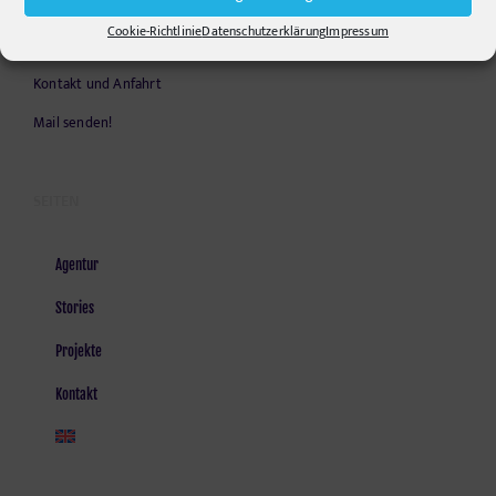
Opening Hours:
Cookie-Richtlinie
Datenschutzerklärung
Impressum
Monday - Friday, 9am - 6pm
Kontakt und Anfahrt
Mail senden!
SEITEN
Agentur
Stories
Projekte
Kontakt