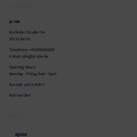
CONTACT INFO
pr-ide
Krefelder Straße 11A
10555
Berlin
Telephone:
+49306860203
E-Mail:
info@pr-ide.de
Opening Hours:
Monday - Friday, 9am - 6pm
Kontakt und Anfahrt
Mail senden!
SEITEN
Agentur