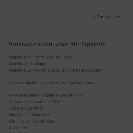
Zurück
Vor
Prokrastination, aber mit Ergebnis
Manchmal nennt man es Aufschieben.
Manchmal Ablenkung.
Manchmal „wir wollten eigentlich nur kurz etwas testen“.
Und manchmal ist es kreative Arbeit im Tarnmodus.
In vielen Projekten beginnt es ganz harmlos:
Aufgabe A steht auf dem Tisch.
Tool B wird geöffnet.
Einstellung C feinjustiert.
Dann noch ein kleiner Test.
Noch einer.