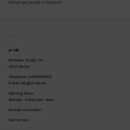
Visit pr-ide's profile on Pinterest.
CONTACT INFO
pr-ide
Krefelder Straße 11A
10555
Berlin
Telephone:
+49306860203
E-Mail:
info@pr-ide.de
Opening Hours:
Monday - Friday, 9am - 6pm
Kontakt und Anfahrt
Mail senden!