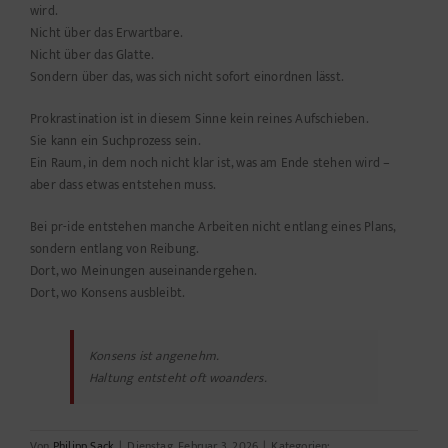
wird.
Nicht über das Erwartbare.
Nicht über das Glatte.
Sondern über das, was sich nicht sofort einordnen lässt.
Prokrastination ist in diesem Sinne kein reines Aufschieben.
Sie kann ein Suchprozess sein.
Ein Raum, in dem noch nicht klar ist, was am Ende stehen wird –
aber dass etwas entstehen muss.
Bei pr-ide entstehen manche Arbeiten nicht entlang eines Plans,
sondern entlang von Reibung.
Dort, wo Meinungen auseinandergehen.
Dort, wo Konsens ausbleibt.
Konsens ist angenehm.
Haltung entsteht oft woanders.
Von
Philipp Sack
|
Dienstag, Februar 3, 2026
|
Kategorien: