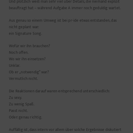
Und plötzlich weiß man sehr viel über Details, die niemand explizit
beauftragt hat – während Aufgabe A immer noch geduldig wartet.
Aus genau so einem Umweg ist bei pr-ide etwas entstanden, das
nicht geplant war:
ein Signature Song.
Wofür wir ihn brauchen?
Noch offen.
Wo wir ihn einsetzen?
Unklar.
Ob er „notwendig“ war?
Vermutlich nicht.
Die Reaktionen darauf waren entsprechend unterschiedlich:
Zu sexy.
Zu wenig Spaß.
Passt nicht.
Oder: genau richtig.
Auffällig ist, dass intern vor allem über solche Ergebnisse diskutiert