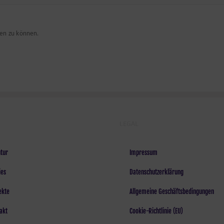
en zu können.
LEGAL
tur
Impressum
ies
Datenschutzerklärung
ekte
Allgemeine Geschäftsbedingungen
akt
Cookie-Richtlinie (EU)