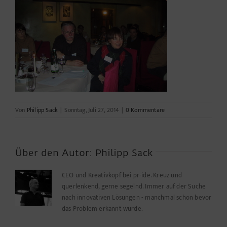
Von
Philipp Sack
|
Sonntag, Juli 27, 2014
|
0 Kommentare
Über den Autor:
Philipp Sack
CEO und Kreativkopf bei pr-ide. Kreuz und
querlenkend, gerne segelnd. Immer auf der Suche
nach innovativen Lösungen - manchmal schon bevor
das Problem erkannt wurde.