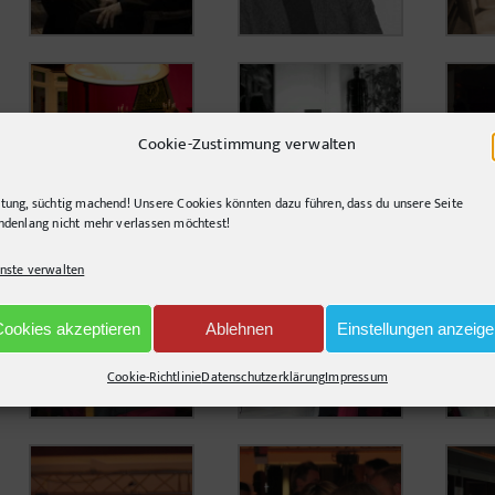
Cookie-Zustimmung verwalten
tung, süchtig machend! Unsere Cookies könnten dazu führen, dass du unsere Seite
ndenlang nicht mehr verlassen möchtest!
nste verwalten
Cookies akzeptieren
Ablehnen
Einstellungen anzeig
Cookie-Richtlinie
Datenschutzerklärung
Impressum