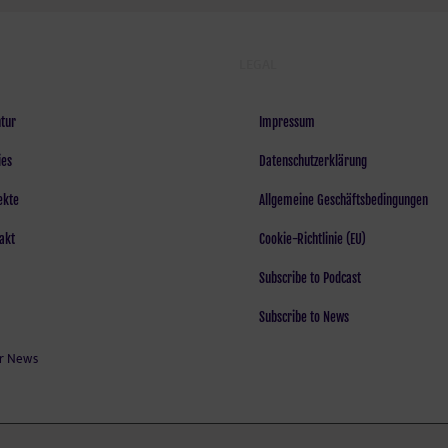
LEGAL
tur
Impressum
ies
Datenschutzerklärung
ekte
Allgemeine Geschäftsbedingungen
akt
Cookie-Richtlinie (EU)
Subscribe to Podcast
Subscribe to News
r News