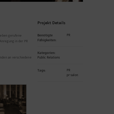
Projekt Details
PR
 Leben gerufene
Benötigte
Fähigkeiten:
 Anregung in der PR
Kategorien:
änden an verschiedene
Public Relations
PR
Tags:
pr-salon