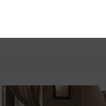
View
Larger
Image