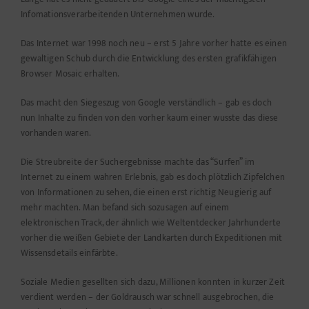
Infomationsverarbeitenden Unternehmen wurde.
Das Internet war 1998 noch neu – erst 5 Jahre vorher hatte es einen
gewaltigen
Schub durch die Entwicklung des ersten grafikfähigen
Browser Mosaic erhalten.
Das macht den Siegeszug von Google verständlich – gab es doch
nun Inhalte zu finden von den vorher kaum einer wusste das diese
vorhanden waren.
Die Streubreite der Suchergebnisse machte das “Surfen” im
Internet zu einem wahren Erlebnis, gab es doch plötzlich Zipfelchen
von Informationen zu sehen, die einen erst richtig Neugierig auf
mehr machten. Man befand sich sozusagen auf einem
elektronischen Track, der ähnlich wie Weltentdecker Jahrhunderte
vorher die weißen Gebiete der Landkarten durch Expeditionen mit
Wissensdetails einfärbte.
Soziale Medien gesellten sich dazu, Millionen konnten in kurzer Zeit
verdient werden – der Goldrausch war schnell ausgebrochen, die