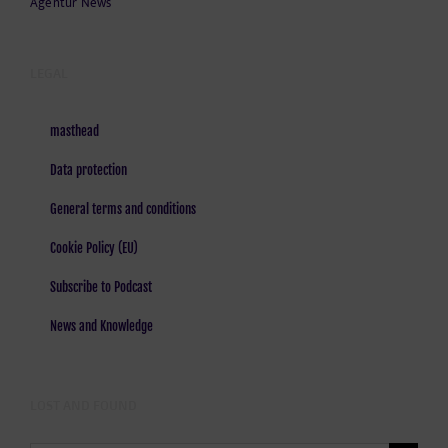
Agentur News
LEGAL
masthead
Data protection
General terms and conditions
Cookie Policy (EU)
Subscribe to Podcast
News and Knowledge
LOST AND FOUND