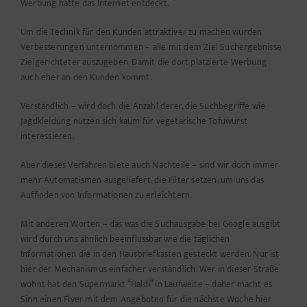
Werbung hatte das Internet entdeckt.
Um die Technik für den Kunden attraktiver zu machen wurden
Verbesserungen unternommen – alle mit dem Ziel Suchergebnisse
Zielgerichteter auszugeben. Damit die dort platzierte Werbung
auch eher an den Kunden kommt.
Verständlich – wird doch die Anzahl derer, die Suchbegriffe wie
Jagdkleidung nutzen sich kaum für vegetarische Tofuwurst
interessieren.
Aber dieses Verfahren biete auch Nachteile – sind wir doch immer
mehr Automatismen ausgeliefert, die Filter setzen, um uns das
Auffinden von Informationen zu erleichtern.
Mit anderen Worten – das was die Suchausgabe bei Google ausgibt
wird durch uns ähnlich beeinflussbar wie die täglichen
Informationen die in den Hausbriefkasten gesteckt werden. Nur ist
hier der Mechanismus einfacher verständlich. Wer in dieser Straße
wohnt hat den Supermarkt “Haldi” in Laufweite – daher macht es
Sinn einen Flyer mit dem Angeboten für die nächste Woche hier