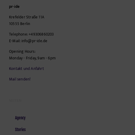
pr-ide
Krefelder Straße 11A
10555
Berlin
Telephone:
+49306860203
E-Mail:
info@pr-ide.de
Opening Hours:
Monday - Friday, 9am - 6pm
Kontakt und Anfahrt
Mail senden!
SEITEN
Agency
Stories