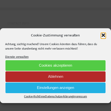
CONTACT INFO
Cookie-Zustimmung verwalten
pr-ide
Krefelder Straße 11A
Achtung, süchtig machend! Unsere Cookies könnten dazu führen, dass du
unsere Seite stundenlang nicht mehr verlassen möchtest!
10555
Berlin
Dienste verwalten
Telephone:
+49306860203
E-Mail:
info@pr-ide.de
Cookies akzeptieren
Opening Hours:
Ablehnen
Monday - Friday, 9am - 6pm
Kontakt und Anfahrt
Einstellungen anzeigen
Mail senden!
Cookie-Richtlinie
Datenschutzerklärung
Impressum