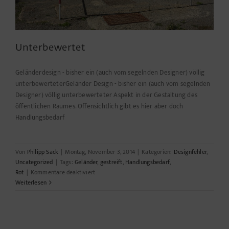
Unterbewertet
Geländerdesign - bisher ein (auch vom segelnden Designer) völlig
unterbewerteterGeländer Design - bisher ein (auch vom segelnden
Designer) völlig unterbewerteter Aspekt in der Gestaltung des
öffentlichen Raumes. Offensichtlich gibt es hier aber doch
Handlungsbedarf
Von
Philipp Sack
|
Montag, November 3, 2014
|
Kategorien:
Designfehler
,
Uncategorized
|
Tags:
Geländer
,
gestreift
,
Handlungsbedarf
,
für
Rot
|
Kommentare deaktiviert
Unterbewertet
Weiterlesen