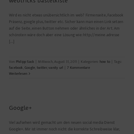
webtricks bastelkiste
Wird es nicht etwas unübersichtlich im web? Firmenseite, Facebook
Präsenz, google plus, twitter etc. Sicher kann man einen Link setzen
auf die Seite, einen Button nehmen oder ähnliches in der Art. Am
schönsten wäre doch aber eine Lösung wie: http://meine.adresse
[...]
Von
Philipp Sack
|
Mittwoch, August 31, 2011
|
Kategorien:
how to
|
Tags:
facebook
,
Google
,
twitter
,
vanity url
|
7 Kommentare
Weiterlesen
Google+
Viel aufsehen wird gemacht um den neuen social media Dienst
Google+. Mir ist immer noch nicht die korrekte Schreibweise klar,