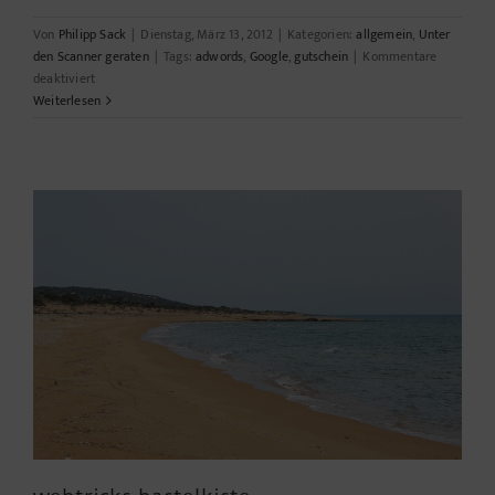
Von
Philipp Sack
|
Dienstag, März 13, 2012
|
Kategorien:
allgemein
,
Unter
den Scanner geraten
|
Tags:
adwords
,
Google
,
gutschein
|
Kommentare
für
deaktiviert
Google
Weiterlesen
Werbung