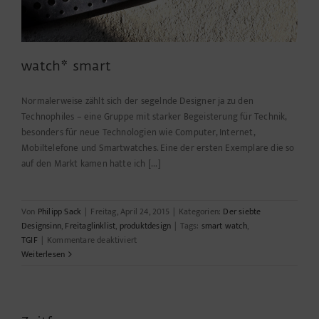
watch* smart
Normalerweise zählt sich der segelnde Designer ja zu den
Technophiles – eine Gruppe mit starker Begeisterung für Technik,
besonders für neue Technologien wie Computer, Internet,
Mobiltelefone und Smartwatches. Eine der ersten Exemplare die so
auf den Markt kamen hatte ich [...]
Von
Philipp Sack
|
Freitag, April 24, 2015
|
Kategorien:
Der siebte
Designsinn
,
Freitaglinklist
,
produktdesign
|
Tags:
smart watch
,
für
TGIF
|
Kommentare deaktiviert
watch*
Weiterlesen
smart