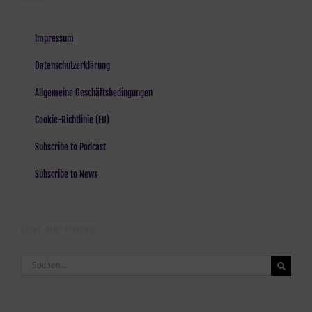
Impressum
Datenschutzerklärung
Allgemeine Geschäftsbedingungen
Cookie-Richtlinie (EU)
Subscribe to Podcast
Subscribe to News
LOST AND FOUND
Suche
nach: