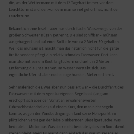
die, wo der Wettermann mit dem 12 Tagebart immer vor dem
Leuchtturm stand, der, von dem man so viel gehört hat, nicht der
Leuchtturm.
Bekanntlich eine Insel – aber nur durch flache Wasserwege von der
großen Schwester Rügen getrennt. Die sind schiffbar – mühsam
ausgebaggert und auf einer Solltiefe von ca 2 Meter 50 gehalten.
Weil das mühsam ist, macht man das natürlich nicht für die ganze
Breite sondern pflegt ein relativ schmales Fahrwasser. Dort kann
man also mit seinem Boot langtuckern und sieht in 2 Metern
Entfernung die Ente stehen. Im Wasser versteht sich. Das
eigentliche Ufer ist aber noch einige hundert Meter entfernt.
Sehr malerisch dies. Was aber nun passiert war – die Durchfahrt des
Fahrwassers mit dem Agentureigenen Segelboot (langsam
erschöpft sich aber der Vorrat an erwähnenswerten
Fuhrparkbestandteilen) auf einem Kurs, den man nicht segeln
konnte, wegen der Windbedingungen fand seine Höhepunkt im
plötzlichen versiegen der leise blubbernden Dieselgeräusche. Was
bedeutet – Motor aus. Was aber nicht bedeutet, dass ein Boot damit
stehen bleibt. Nein! Es macht dann einfach das, was im gerade so