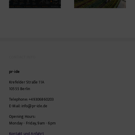
Motorraum beginnt
CONTACT INFO
pr-ide
Krefelder Straße 11A
10555
Berlin
Telephone:
+49306860203
E-Mail:
info@pr-ide.de
Opening Hours:
Monday - Friday, 9am - 6pm
Kontakt und Anfahrt