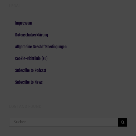
LEGAL
Impressum
Datenschutzerklärung
Allgemeine Geschäftsbedingungen
Cookie-Richtlinie (EU)
Subscribe to Podcast
Subscribe to News
LOST AND FOUND
Suche
nach: