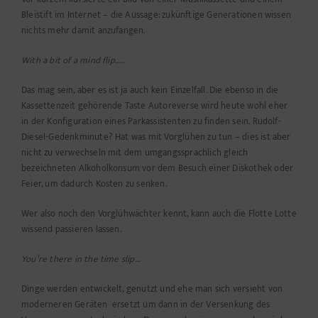
Bleistift im Internet – die Aussage: zukünftige Generationen wissen
nichts mehr damit anzufangen.
With a bit of a mind flip…..
Das mag sein, aber es ist ja auch kein Einzelfall. Die ebenso in die
Kassettenzeit gehörende Taste Autoreverse wird heute wohl eher
in der Konfiguration eines Parkassistenten zu finden sein. Rudolf-
Diesel-
Gedenkminute? Hat was mit Vorglühen zu tun – dies ist aber
nicht zu verwechseln mit dem umgangssprachlich gleich
bezeichneten Alkoholkonsum vor dem Besuch einer Diskothek oder
Feier, um dadurch Kosten zu senken.
Wer also noch den Vorglühwächter kennt, kann auch die Flotte Lotte
wissend passieren lassen.
You’re there in the time slip…
Dinge werden entwickelt, genutzt und ehe man sich versieht von
moderneren Geräten ersetzt um dann in der Versenkung des