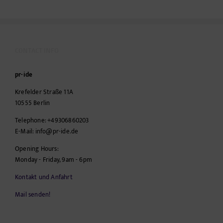
CONTACT INFO
pr-ide
Krefelder Straße 11A
10555
Berlin
Telephone:
+49306860203
E-Mail:
info@pr-ide.de
Opening Hours:
Monday - Friday, 9am - 6pm
Kontakt und Anfahrt
Mail senden!