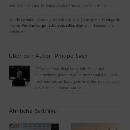
Wer keine Zeit hat, ist ärmer als der ärmste Bettler. – Italien
Von
Philipp Sack
|
Dienstag, Dezember 18, 2012
|
Kategorien:
24 Dinge die
man vor Weihnachten gemacht haben sollte
,
allgemein
|
Kommentare
für
deaktiviert
#18
Über den Autor:
Philipp Sack
CEO und Kreativkopf bei pr-ide. Kreuz und
querlenkend, gerne segelnd. Immer auf der Suche
nach innovativen Lösungen - manchmal schon bevor
das Problem erkannt wurde.
Ähnliche Beiträge