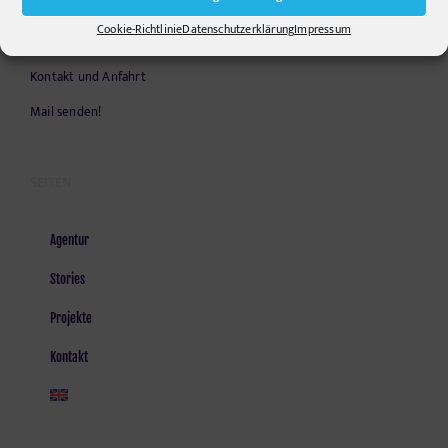
Opening Hours:
Cookie-Richtlinie
Datenschutzerklärung
Impressum
Monday - Friday, 9am - 6pm
Kontakt und Anfahrt
Mail senden!
SEITEN
Agentur
Stories
Projekte
Kontakt