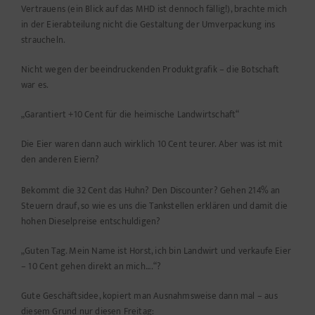
Vertrauens (ein Blick auf das MHD ist dennoch fällig!), brachte mich
in der Eierabteilung nicht die Gestaltung der Umverpackung ins
straucheln.
Nicht wegen der beeindruckenden Produktgrafik – die Botschaft
war es.
„Garantiert +10 Cent für die heimische Landwirtschaft“
Die Eier waren dann auch wirklich 10 Cent teurer. Aber was ist mit
den anderen Eiern?
Bekommt die 32 Cent das Huhn? Den Discounter? Gehen 214% an
Steuern drauf, so wie es uns die Tankstellen erklären und damit die
hohen Dieselpreise entschuldigen?
„Guten Tag. Mein Name ist Horst, ich bin Landwirt und verkaufe Eier
– 10 Cent gehen direkt an mich….“?
Gute Geschäftsidee, kopiert man Ausnahmsweise dann mal – aus
diesem Grund nur diesen Freitag: