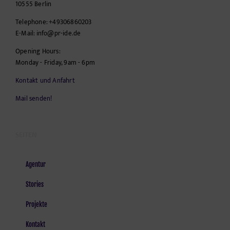
10555
Berlin
Telephone:
+49306860203
E-Mail:
info@pr-ide.de
Opening Hours:
Monday - Friday, 9am - 6pm
Kontakt und Anfahrt
Mail senden!
SEITEN
Agentur
Stories
Projekte
Kontakt