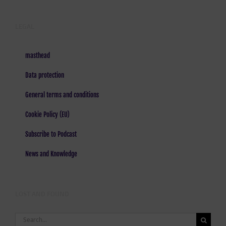
LEGAL
masthead
Data protection
General terms and conditions
Cookie Policy (EU)
Subscribe to Podcast
News and Knowledge
LOST AND FOUND
Search