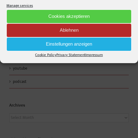
Manage services
Links
Cookies akzeptieren
RSS - Posts
Ablehnen
Apple Podcast
Einstellungen anzeigen
Cookie Policy
Privacy Statement
Impressum
Spotify
youtube
podcast
Archives
Archives