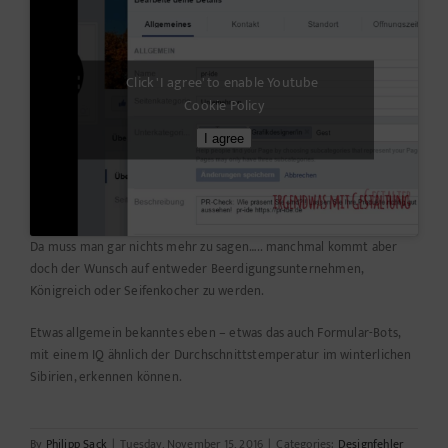
Click 'I agree' to enable Youtube
Cookie Policy
I agree
Da muss man gar nichts mehr zu sagen….. manchmal kommt aber
doch der Wunsch auf entweder Beerdigungsunternehmen,
Königreich oder Seifenkocher zu werden.
Etwas allgemein bekanntes eben – etwas das auch Formular-Bots,
mit einem IQ ähnlich der Durchschnittstemperatur im winterlichen
Sibirien, erkennen können.
By
Philipp Sack
|
Tuesday, November 15, 2016
|
Categories:
Designfehler