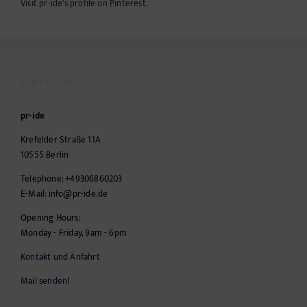
Visit pr-ide's profile on Pinterest.
CONTACT INFO
pr-ide
Krefelder Straße 11A
10555
Berlin
Telephone:
+49306860203
E-Mail:
info@pr-ide.de
Opening Hours:
Monday - Friday, 9am - 6pm
Kontakt und Anfahrt
Mail senden!