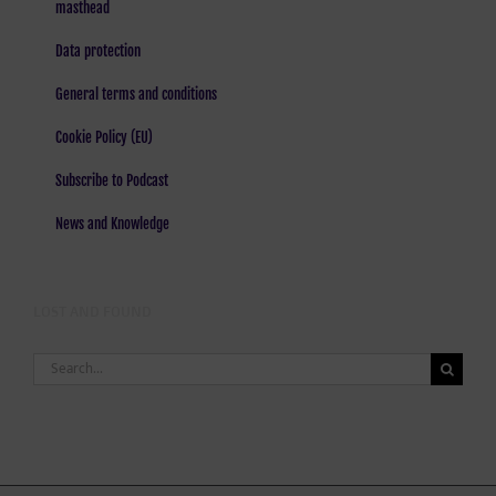
masthead
Data protection
General terms and conditions
Cookie Policy (EU)
Subscribe to Podcast
News and Knowledge
LOST AND FOUND
Search
for: