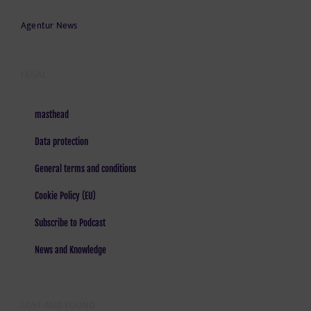
Agentur News
LEGAL
masthead
Data protection
General terms and conditions
Cookie Policy (EU)
Subscribe to Podcast
News and Knowledge
LOST AND FOUND