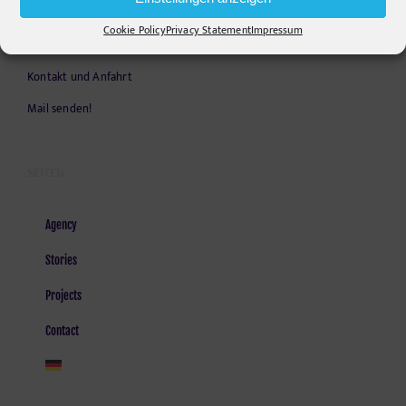
Opening Hours:
Cookie Policy
Privacy Statement
Impressum
Monday - Friday, 9am - 6pm
Kontakt und Anfahrt
Mail senden!
SEITEN
Agency
Stories
Projects
Contact