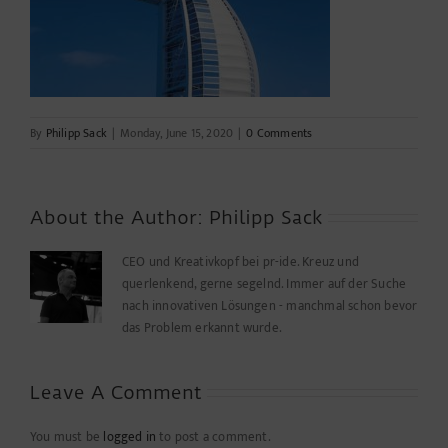
By
Philipp Sack
|
Monday, June 15, 2020
|
0 Comments
About the Author:
Philipp Sack
CEO und Kreativkopf bei pr-ide. Kreuz und
querlenkend, gerne segelnd. Immer auf der Suche
nach innovativen Lösungen - manchmal schon bevor
das Problem erkannt wurde.
Leave A Comment
You must be
logged in
to post a comment.