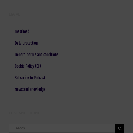
LEGAL
masthead
Data protection
General terms and conditions
Cookie Policy (EU)
Subscribe to Podcast
News and Knowledge
LOST AND FOUND
Search