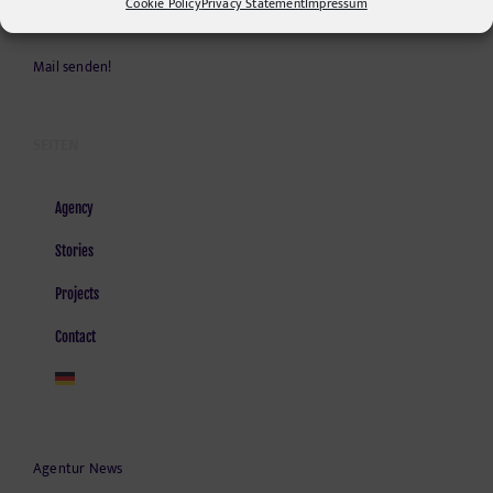
Cookie Policy
Privacy Statement
Impressum
Kontakt und Anfahrt
Mail senden!
SEITEN
Agency
Stories
Projects
Contact
Agentur News