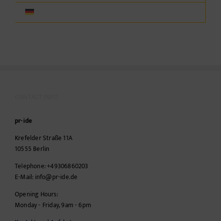
CONTACT INFO
pr-ide
Krefelder Straße 11A
10555
Berlin
Telephone:
+49306860203
E-Mail:
info@pr-ide.de
Opening Hours:
Monday - Friday, 9am - 6pm