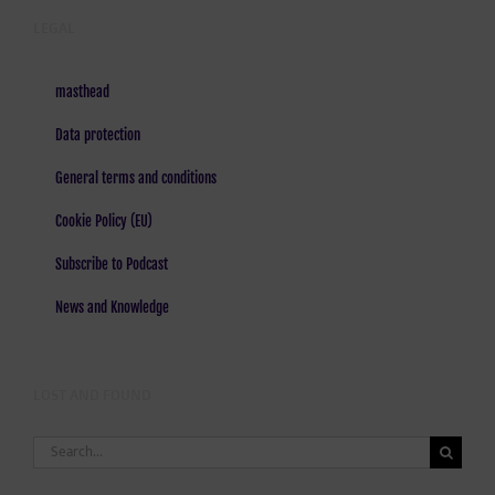
LEGAL
masthead
Data protection
General terms and conditions
Cookie Policy (EU)
Subscribe to Podcast
News and Knowledge
LOST AND FOUND
Search
for: